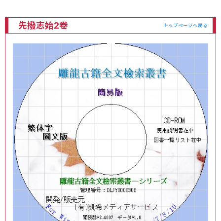
先撥志始2卷
トップページへ戻る