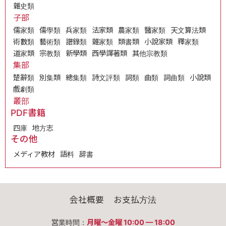
雜史類
子部
儒家類
儒學類
兵家類
法家類
農家類
醫家類
天文算法類
術數類
藝術類
譜錄類
雜家類
類書類
小說家類
釋家類
道家類
宗教類
新學類
西學譯著類
其他宗教類
集部
楚辭類
別集類
總集類
詩文評類
詞類
曲類
詞曲類
小說類
戲劇類
叢部
PDF書籍
四庫
地方志
その他
メディア教材
語料
辞書
会社概要
お支払方法
営業時間：
月曜〜金曜 10:00 — 18:00