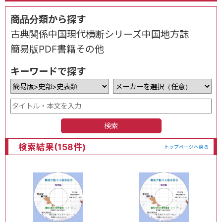
商品分類から探す
古典関係
中国現代
横断シリーズ
中国地方誌
簡易版
PDF書籍
その他
キーワードで探す
検索
検索結果(158件)
トップページへ戻る