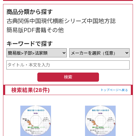
商品分類から探す
古典関係
中国現代
横断シリーズ
中国地方誌
簡易版
PDF書籍
その他
キーワードで探す
検索
検索結果(28件)
トップページへ戻る