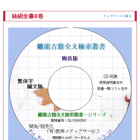
絲絹全書8卷
トップページへ戻る